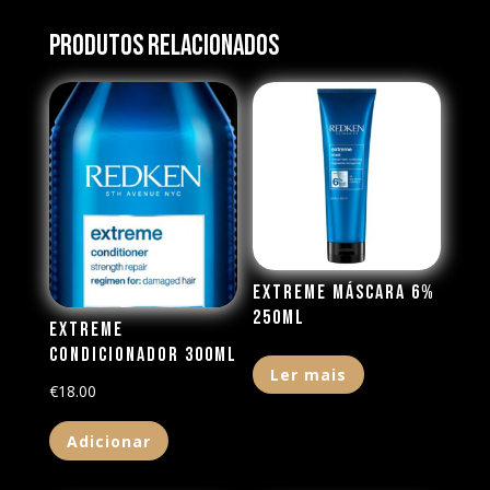
Produtos Relacionados
Extreme Máscara 6%
250ML
Extreme
Condicionador 300ml
Ler mais
€
18.00
Adicionar