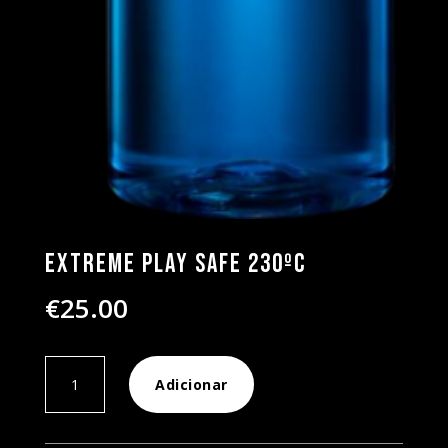
Extreme Play Safe 230ºc
€
25.00
Quantidade
Adicionar
de
Extreme