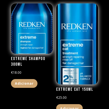
Extreme Shampoo
300ML
€
18.00
Adicionar
Extreme CAT 150ML
€
25.00
Adicionar