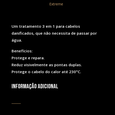
Play
REF:
520
Categoria:
Extreme
Safe
230ºc
Um tratamento 3 em 1 para cabelos
danificados, que não necessita de passar por
água.
Benefícios:
Protege e repara.
Reduz visivelmente as pontas duplas.
Protege o cabelo do calor até 230ºC.
Informação adicional