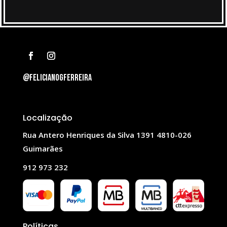
@felicianogferreira
Localização
Rua Antero Henriques da Silva 1391 4810-026
Guimarães
912 973 232
Políticas