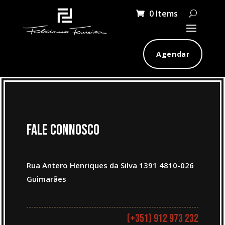
0 Items
Agendar
fale connosco
Rua Antero Henriques da Silva 1391 4810-026
Guimarães
(+351) 912 973 232