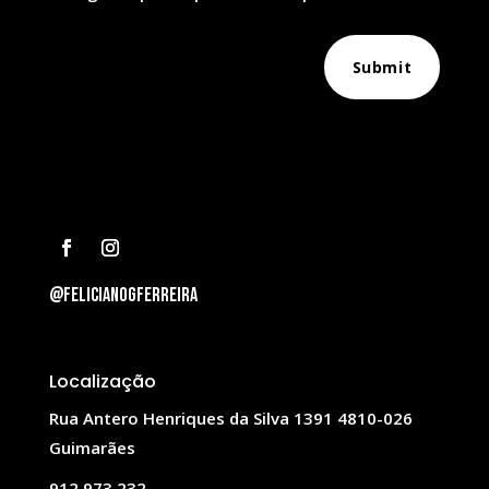
Submit
@felicianogferreira
Localização
Rua Antero Henriques da Silva 1391 4810-026
Guimarães
912 973 232