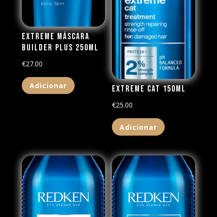
Extreme Máscara
Builder Plus 250ML
€
27.00
Adicionar
Extreme CAT 150ML
€
25.00
Adicionar