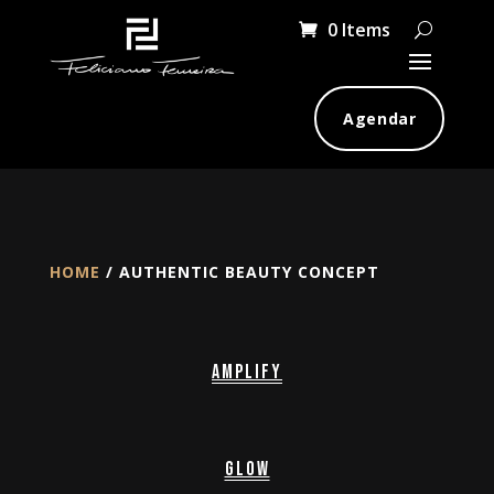
0 Items
Agendar
HOME
/ AUTHENTIC BEAUTY CONCEPT
Amplify
Glow