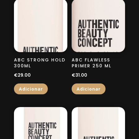
ABC STRONG HOLD
ABC FLAWLESS
300ML
PRIMER 250 ML
€
29.00
€
31.00
Adicionar
Adicionar