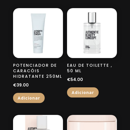
POTENCIADOR DE
EAU DE TOILETTE ,
CARACÓIS
50 ML
HIDRATANTE 250ML
€
54.00
€
39.00
Adicionar
Adicionar