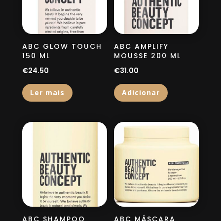
ABC GLOW TOUCH
ABC AMPLIFY
150 ML
MOUSSE 200 ML
€
24.50
€
31.00
Ler mais
Adicionar
ABC SHAMPOO
ABC MÁSCARA