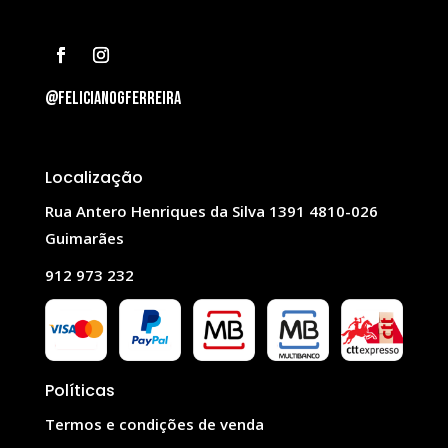
@felicianogferreira
Localização
Rua Antero Henriques da Silva 1391 4810-026
Guimarães
912 973 232
Políticas
Termos e condições de venda