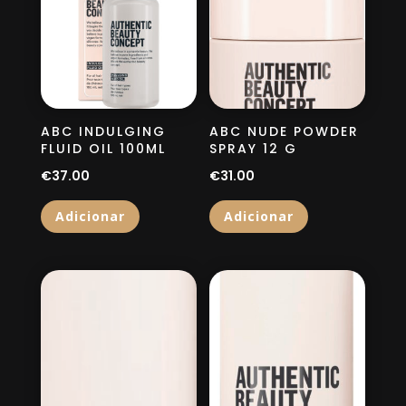
ABC INDULGING
ABC NUDE POWDER
FLUID OIL 100ML
SPRAY 12 G
€
37.00
€
31.00
Adicionar
Adicionar