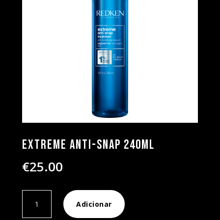
Extreme Anti-Snap 240ML
€
25.00
Quantidade
Adicionar
de