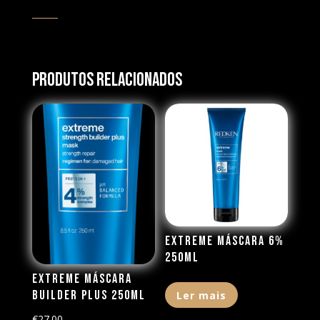
Produtos Relacionados
Extreme Máscara 6%
250ML
Extreme Máscara
Builder Plus 250ML
Ler mais
€
27.00