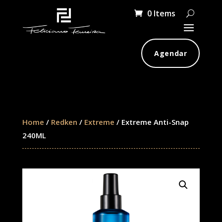
0 Items
Agendar
Home
/
Redken
/
Extreme
/ Extreme Anti-Snap
240ML