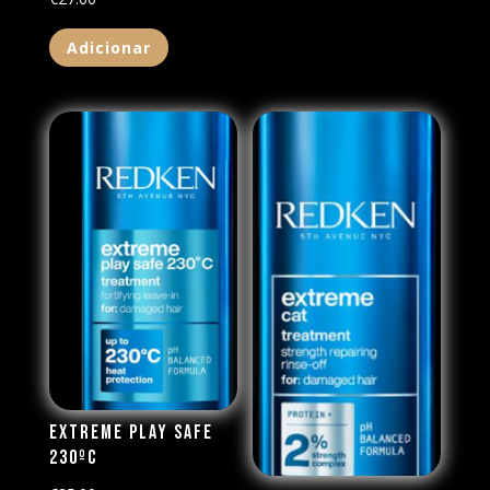
Adicionar
Extreme Play Safe
230ºc