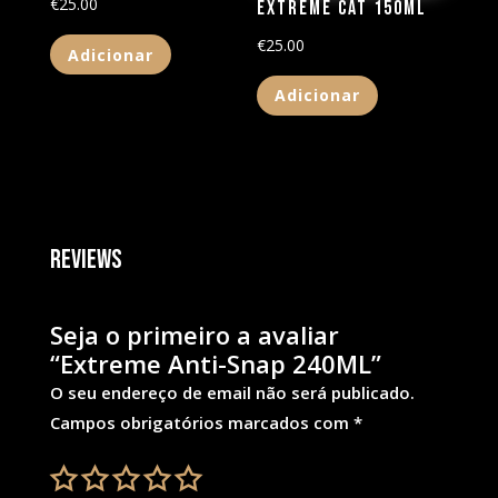
€
25.00
Extreme CAT 150ML
€
25.00
Adicionar
Adicionar
Reviews
Seja o primeiro a avaliar
“Extreme Anti-Snap 240ML”
O seu endereço de email não será publicado.
Campos obrigatórios marcados com
*