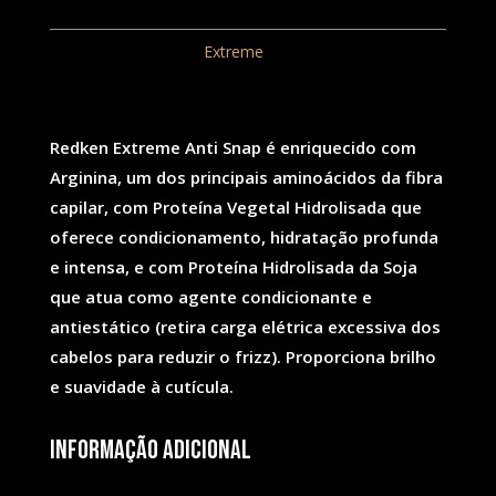
Extreme
Anti-
REF:
56
Categoria:
Extreme
Snap
240ML
Redken Extreme Anti Snap é enriquecido com
Arginina, um dos principais aminoácidos da fibra
capilar, com Proteína Vegetal Hidrolisada que
oferece condicionamento, hidratação profunda
e intensa, e com Proteína Hidrolisada da Soja
que atua como agente condicionante e
antiestático (retira carga elétrica excessiva dos
cabelos para reduzir o frizz). Proporciona brilho
e suavidade à cutícula.
Informação adicional