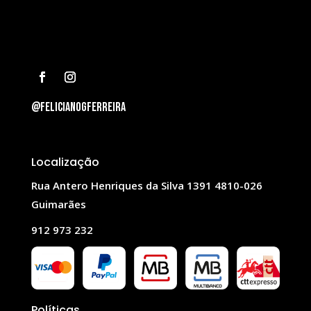
@felicianogferreira
Localização
Rua Antero Henriques da Silva 1391 4810-026
Guimarães
912 973 232
Políticas