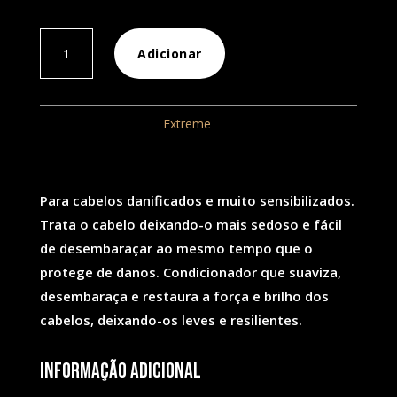
Quantidade
Adicionar
de
Extreme
Condicionador
REF:
51
Categoria:
Extreme
300ml
Para cabelos danificados e muito sensibilizados.
Trata o cabelo deixando-o mais sedoso e fácil
de desembaraçar ao mesmo tempo que o
protege de danos. Condicionador que suaviza,
desembaraça e restaura a força e brilho dos
cabelos, deixando-os leves e resilientes.
Informação adicional