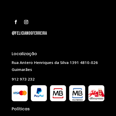
@felicianogferreira
Localização
Rua Antero Henriques da Silva 1391 4810-026
Guimarães
912 973 232
Políticas