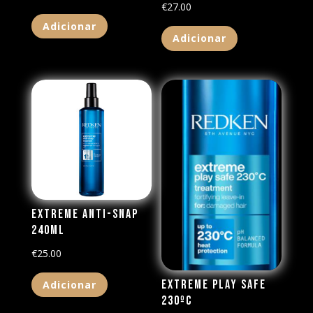
€
27.00
Adicionar
Adicionar
Extreme Anti-Snap
240ML
€
25.00
Extreme Play Safe
Adicionar
230ºc