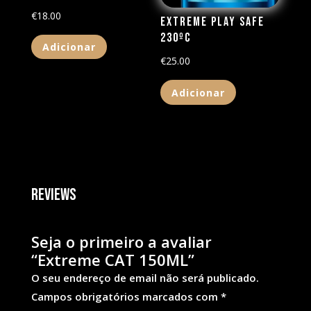
€
18.00
Extreme Play Safe
230ºc
Adicionar
€
25.00
Adicionar
Reviews
Seja o primeiro a avaliar
“Extreme CAT 150ML”
O seu endereço de email não será publicado.
Campos obrigatórios marcados com
*