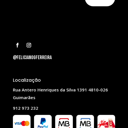
@felicianogferreira
Localização
Rua Antero Henriques da Silva 1391 4810-026
Guimarães
912 973 232