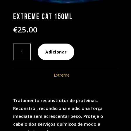
Extreme CAT 150ML
€
25.00
Quantidade
Adicionar
de
Extreme
CAT
REF:
53
Categoria:
Extreme
150ML
Tratamento reconstrutor de proteínas.
Reconstrói, recondiciona e adiciona força
imediata sem acrescentar peso. Proteje o
cabelo dos serviços químicos de modo a