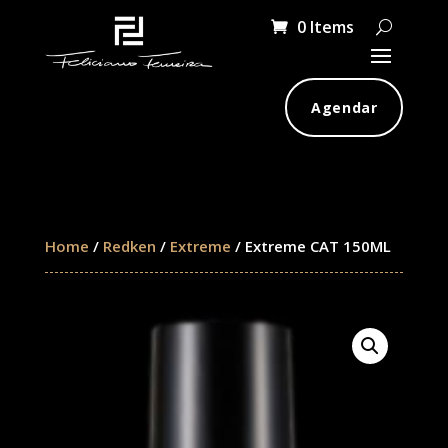
0 Items
Agendar
Home
/
Redken
/
Extreme
/ Extreme CAT 150ML