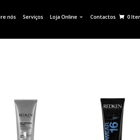
re nós
Serviços
Loja Online
Contactos
0 Ite