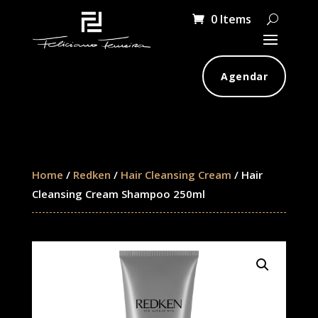
0 Items
Agendar
Home
/
Redken
/
Hair Cleansing Cream
/ Hair
Cleansing Cream Shampoo 250ml