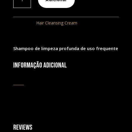
de
Hair
Cleansing
Categoria:
Hair Cleansing Cream
Cream
Shampoo
250ml
Shampoo de limpeza profunda de uso frequente
Informação adicional
Reviews