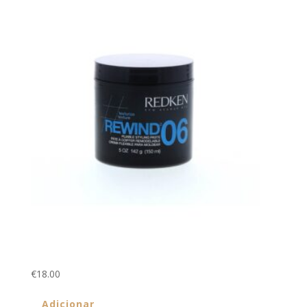
Rewind 06 150ml
€
18.00
Adicionar