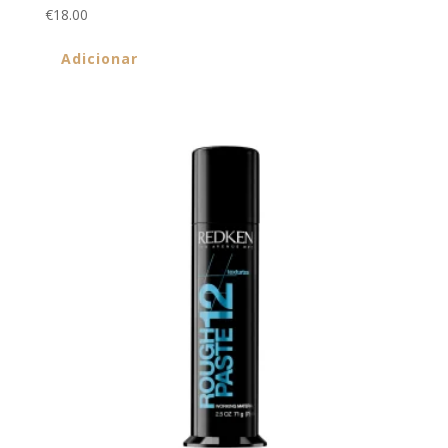
€
18.00
Adicionar