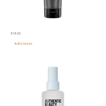
Scalp Relief Dandruf Control Shampoo 300ml
€
18.00
Adicionar