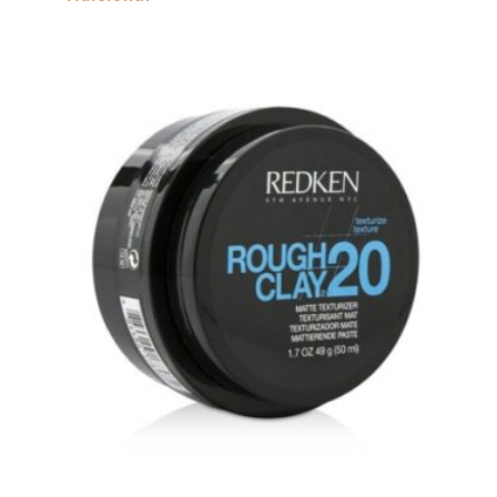
Rough Clay 20 50ml