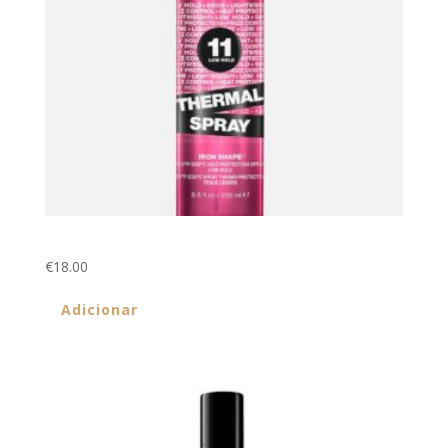
Thermal Spray 11 250ml
€
18.00
Adicionar