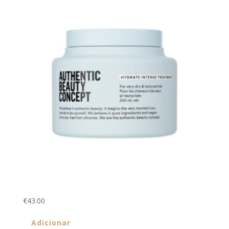
TRATAMENTO DE HIDRATAÇÃO INTENSIVO 200ml
€
43.00
Adicionar