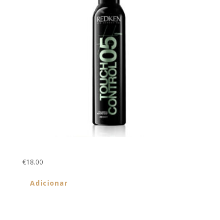
Touch Control 200ml
€
18.00
Adicionar