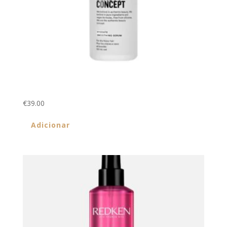
SÉRUM DE HIDRATAÇÃO SUAVIZANTE 100ml
€
39.00
Adicionar