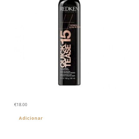
Quick Tease 15 250ml
€
18.00
Adicionar