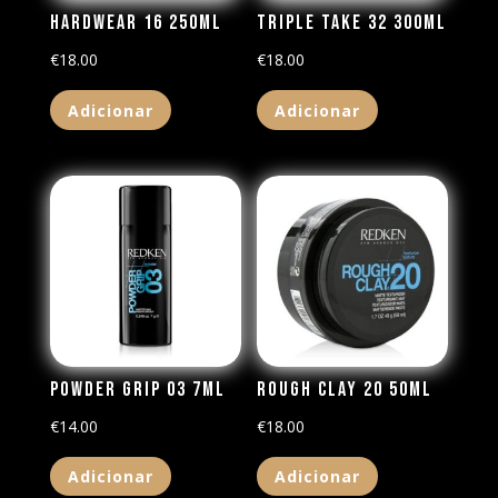
Hardwear 16 250ml
Triple Take 32 300ml
€
18.00
€
18.00
Adicionar
Adicionar
Powder Grip 03 7ml
Rough Clay 20 50ml
€
14.00
€
18.00
Adicionar
Adicionar