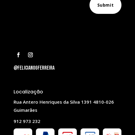
Submit
@felicianogferreira
Localização
Rua Antero Henriques da Silva 1391 4810-026
Guimarães
912 973 232