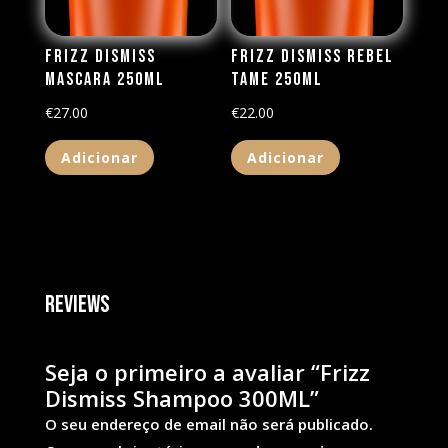
Frizz Dismiss
Frizz Dismiss Rebel
Mascara 250ML
Tame 250ml
€
27.00
€
22.00
Adicionar
Adicionar
Reviews
Seja o primeiro a avaliar “Frizz
Dismiss Shampoo 300ML”
O seu endereço de email não será publicado.