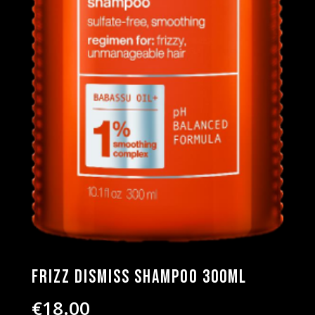
Frizz Dismiss Shampoo 300ML
€
18.00