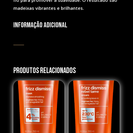
fio para promover a suavidade. O resultado são
madeixas vibrantes e brilhantes.
Informação adicional
Produtos Relacionados