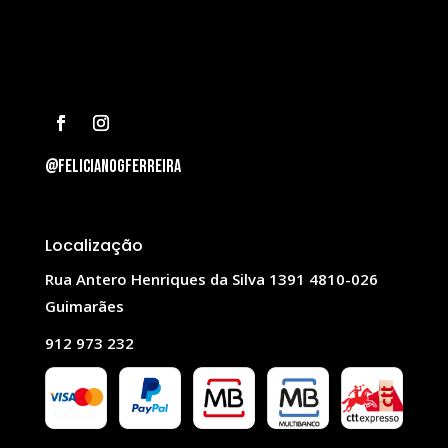
@felicianogferreira
Localização
Rua Antero Henriques da Silva 1391 4810-026
Guimarães
912 973 232