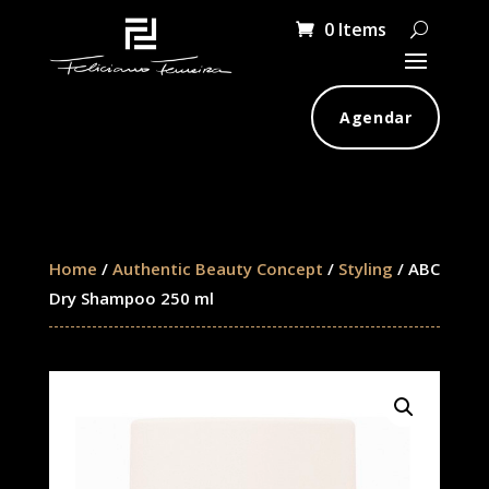
0 Items
Agendar
Home
/
Authentic Beauty Concept
/
Styling
/ ABC
Dry Shampoo 250 ml