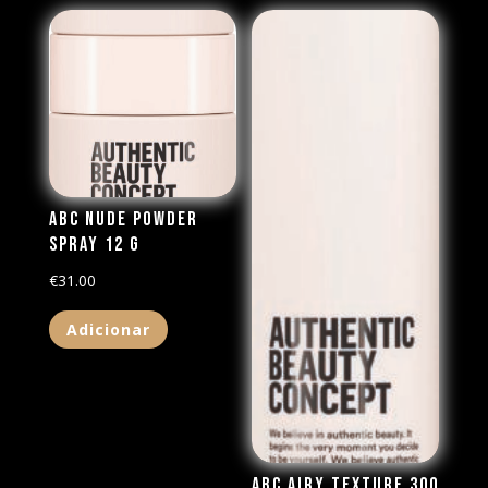
ABC Nude Powder
Spray 12 g
€
31.00
Adicionar
ABC Airy Texture 300