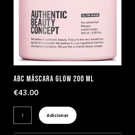
ABC Máscara Glow 200 ml
€
43.00
Quantidade
Adicionar
de
ABC
Máscara