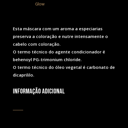
Categoria:
Glow
Glow
200
ml
Esta máscara com um aroma a especiarias
preserva a coloração e nutre intensamente o
cabelo com coloração.
O termo técnico do agente condicionador é
behenoyl PG-trimonium chloride.
O termo técnico do óleo vegetal é carbonato de
dicaprililo.
Informação adicional