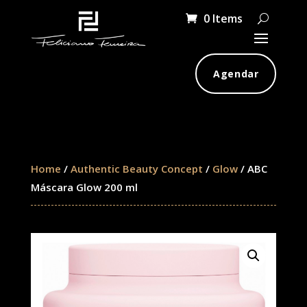
0 Items
Agendar
Home
/
Authentic Beauty Concept
/
Glow
/ ABC
Máscara Glow 200 ml