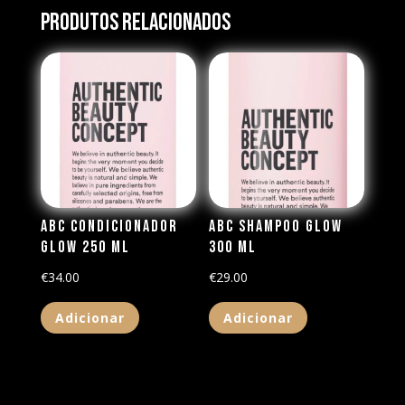
Produtos Relacionados
ABC Condicionador
ABC Shampoo Glow
Glow 250 ml
300 ml
€
34.00
€
29.00
Adicionar
Adicionar