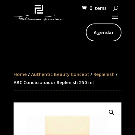
0 Items
Agendar
Home
/
Authentic Beauty Concept
/
Replenish
/
ABC Condicionador Replenish 250 ml