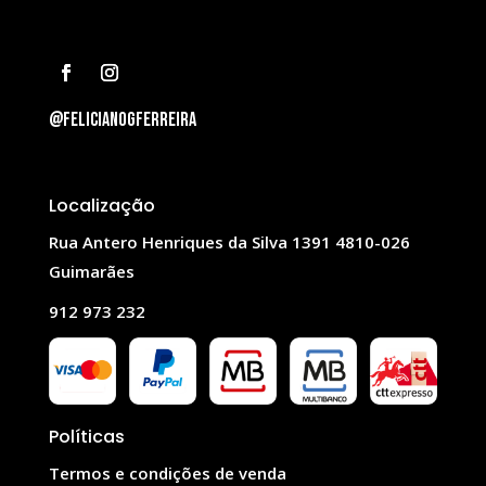
@felicianogferreira
Localização
Rua Antero Henriques da Silva 1391 4810-026
Guimarães
912 973 232
Políticas
Termos e condições de venda