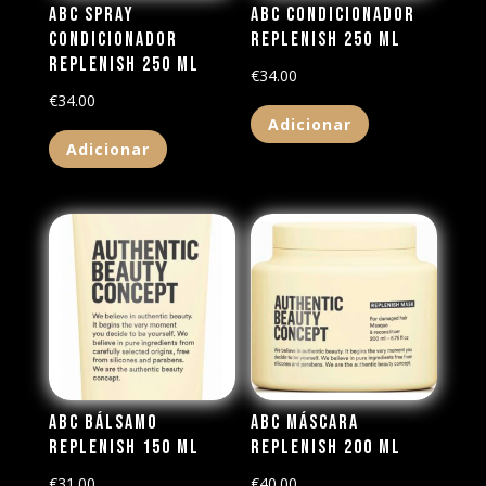
ABC Spray
ABC Condicionador
Condicionador
Replenish 250 ml
Replenish 250 ml
€
34.00
€
34.00
Adicionar
Adicionar
ABC Bálsamo
ABC Máscara
Replenish 150 ml
Replenish 200 ml
€
31.00
€
40.00