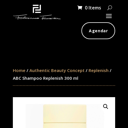
0 Items
Agendar
Home
/
Authentic Beauty Concept
/
Replenish
/
ABC Shampoo Replenish 300 ml