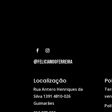
@felicianogferreira
Localização
Po
Rua Antero Henriques da
Ter
Silva 1391 4810-026
ven
Guimarães
Pol