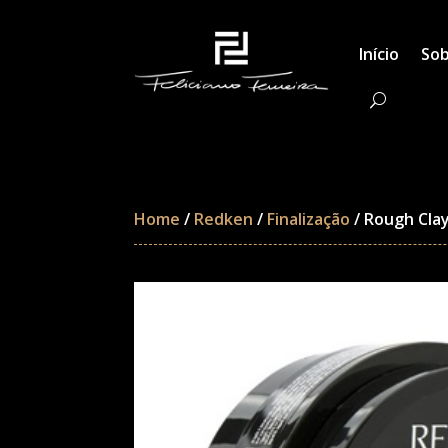
Início
Sob
Home
/
Redken
/
Finalização
/ Rough Clay