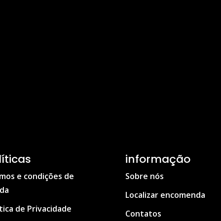
líticas
informação
mos e condições de
Sobre nós
da
Localizar encomenda
ítica de Privacidade
Contatos