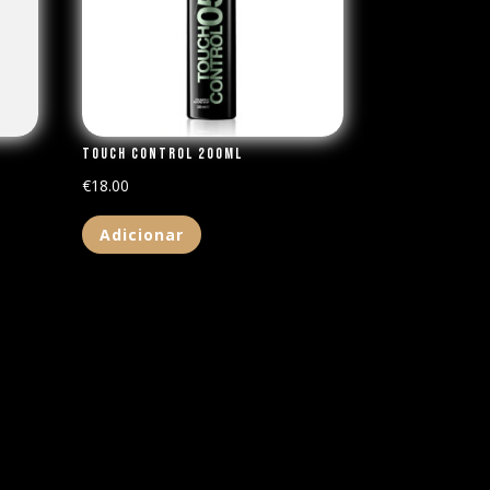
Touch Control 200ml
€
18.00
Adicionar