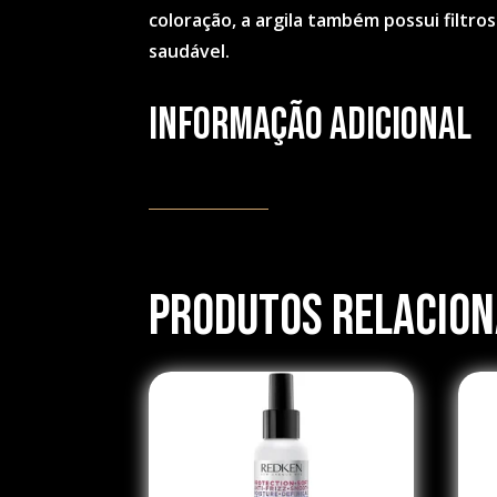
coloração, a argila também possui filtr
saudável.
Informação adicional
Produtos Relacio