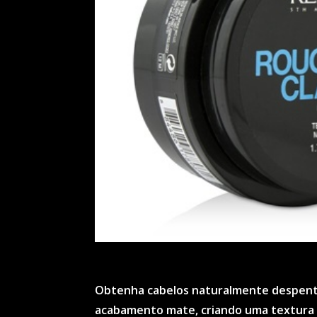
Obtenha cabelos naturalmente despentea
acabamento mate, criando uma textura e