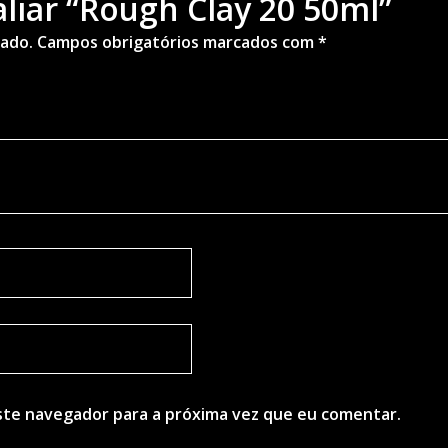
aliar “Rough Clay 20 50ml”
cado.
Campos obrigatórios marcados com
*
ste navegador para a próxima vez que eu comentar.