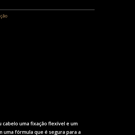
ação
cabelo uma fixação flexível e um
om uma fórmula que é segura para a