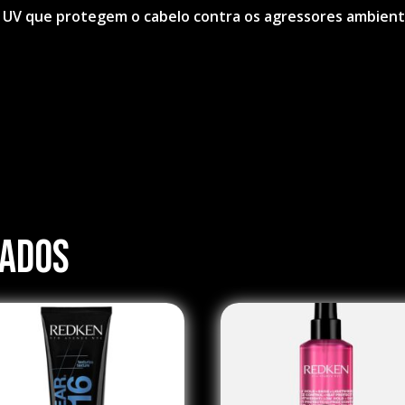
os UV que protegem o cabelo contra os agressores ambient
nados