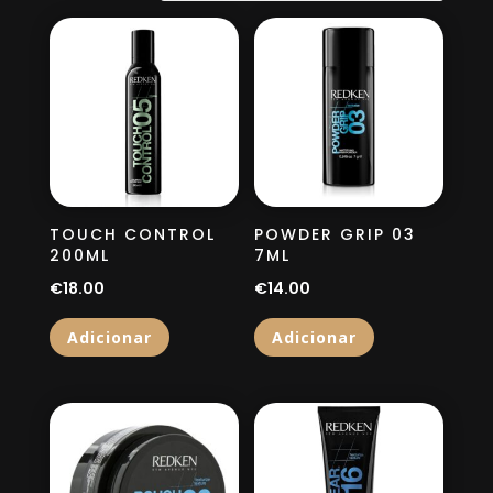
recentes
TOUCH CONTROL
POWDER GRIP 03
200ML
7ML
€
18.00
€
14.00
Adicionar
Adicionar