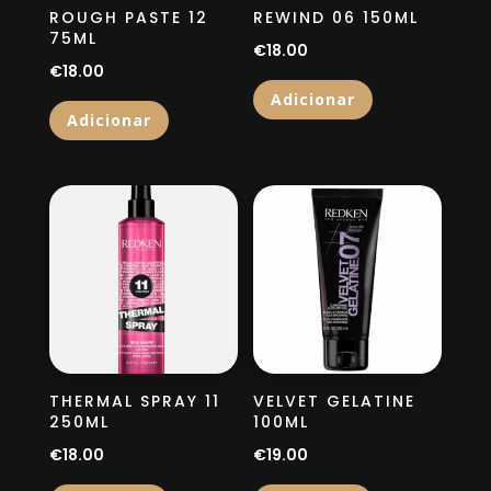
ROUGH PASTE 12
REWIND 06 150ML
75ML
€
18.00
€
18.00
Adicionar
Adicionar
THERMAL SPRAY 11
VELVET GELATINE
250ML
100ML
€
18.00
€
19.00