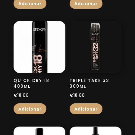
Adicionar
Adicionar
QUICK DRY 18
TRIPLE TAKE 32
400ML
300ML
€
18.00
€
18.00
Adicionar
Adicionar