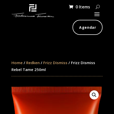
0 Items
Agendar
Home
/
Redken
/
Frizz Dismiss
/ Frizz Dismiss
Rebel Tame 250ml