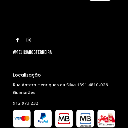
@felicianogferreira
Localização
Rua Antero Henriques da Silva 1391 4810-026
Guimarães
912 973 232