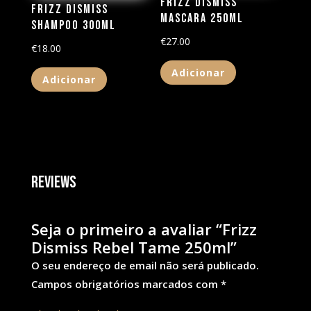
Frizz Dismiss
Frizz Dismiss
Mascara 250ML
Shampoo 300ML
€
27.00
€
18.00
Adicionar
Adicionar
Reviews
Seja o primeiro a avaliar “Frizz
Dismiss Rebel Tame 250ml”
O seu endereço de email não será publicado.
Campos obrigatórios marcados com
*