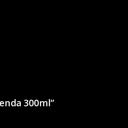
venda 300ml”