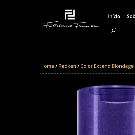
Início
Sob
Home
/
Redken
/
Color Extend Blondage