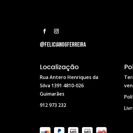
@felicianogferreira
Localização
Po
Rua Antero Henriques da
Ter
Silva 1391 4810-026
ven
Guimarães
Pol
912 973 232
Liv