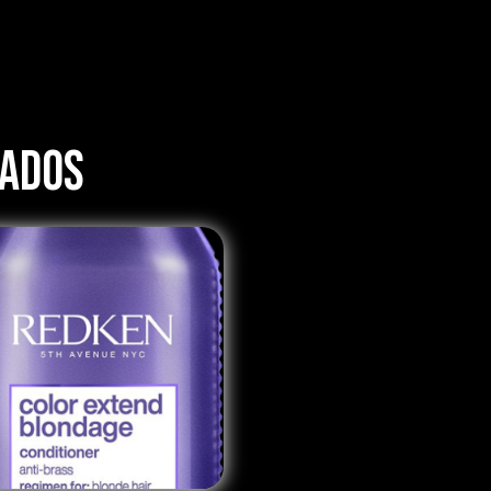
nados