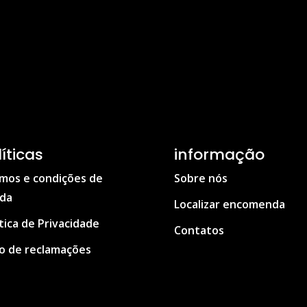
líticas
informação
mos e condições de
Sobre nós
da
Localizar encomenda
ítica de Privacidade
Contatos
ro de reclamações