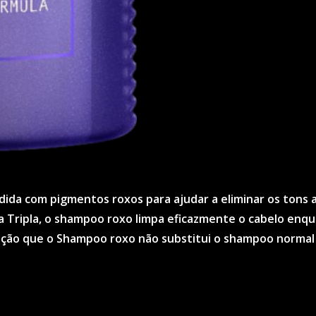
ida com pigmentos roxos para ajudar a eliminar os tons a
 Tripla, o shampoo roxo limpa eficazmente o cabelo enqua
ção que o Shampoo roxo não substitui o shampoo normal