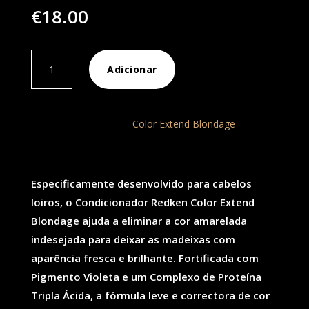
€
18.00
Quantidade
Adicionar
de
Blondage
Condicionador
REF:
601
Categoria:
Color Extend Blondage
Revenda
300ml
Especificamente desenvolvido para cabelos
loiros, o Condicionador Redken Color Extend
Blondage ajuda a eliminar a cor amarelada
indesejada para deixar as madeixas com
aparência fresca e brilhante. Fortificada com
Pigmento Violeta e um Complexo de Proteína
Tripla Ácida, a fórmula leve e correctora de cor