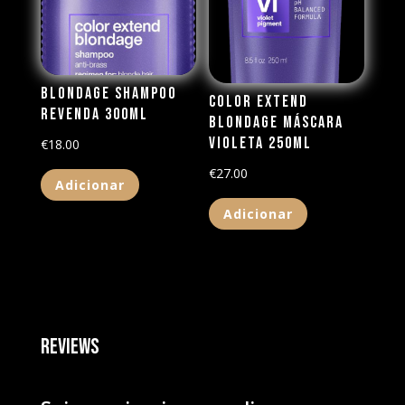
Blondage Shampoo
Color Extend
Revenda 300ml
Blondage Máscara
Violeta 250ml
€
18.00
€
27.00
Adicionar
Adicionar
Reviews