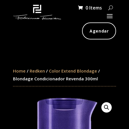
0 Items
Agendar
Home
/
Redken
/
Color Extend Blondage
/
Blondage Condicionador Revenda 300ml