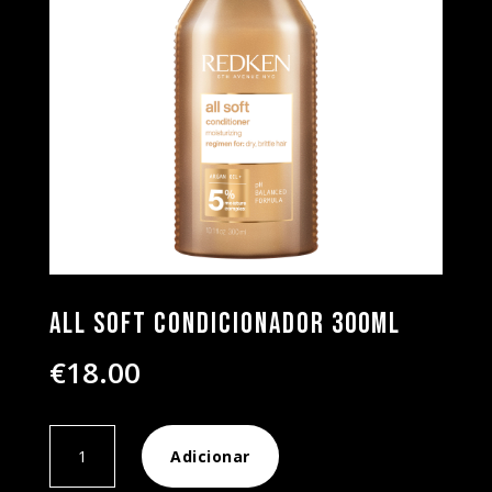
All Soft Condicionador 300ml
€
18.00
Quantidade
Adicionar
de