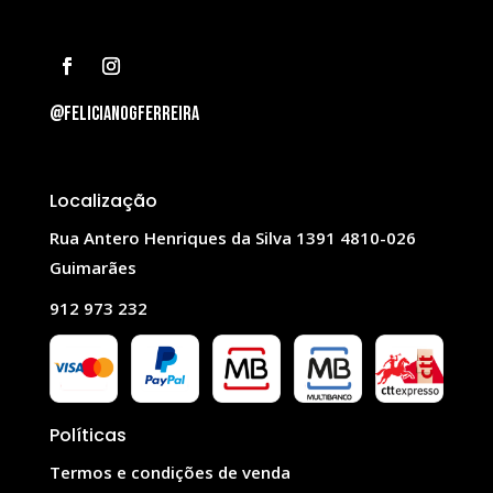
@felicianogferreira
Localização
Rua Antero Henriques da Silva 1391 4810-026
Guimarães
912 973 232
Políticas
Termos e condições de venda