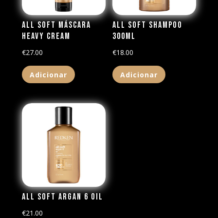
All Soft Máscara
All Soft Shampoo
Heavy Cream
300ml
€
27.00
€
18.00
Adicionar
Adicionar
All Soft Argan 6 Oil
€
21.00