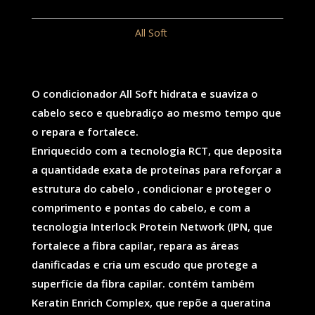
All
Soft
REF:
111
Categoria:
All Soft
Condicionador
300ml
O condicionador All Soft hidrata e suaviza o
cabelo seco e quebradiço ao mesmo tempo que
o repara e fortalece.
Enriquecido com a tecnologia RCT, que deposita
a quantidade exata de proteínas para reforçar a
estrutura do cabelo , condicionar e proteger o
comprimento e pontas do cabelo, e com a
tecnologia Interlock Protein Network (IPN, que
fortalece a fibra capilar, repara as áreas
danificadas e cria um escudo que protege a
superfície da fibra capilar. contém também
Keratin Enrich Complex, que repõe a queratina