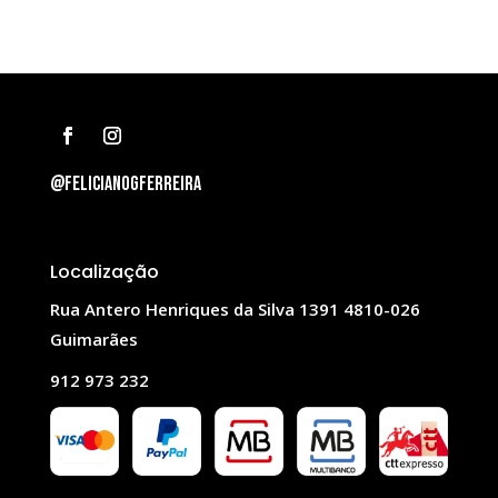
@felicianogferreira
Localização
Rua Antero Henriques da Silva 1391 4810-026
Guimarães
912 973 232