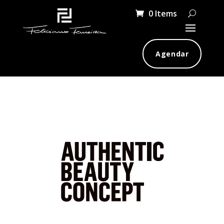
0 Items
Agendar
Authentic Beauty Concept