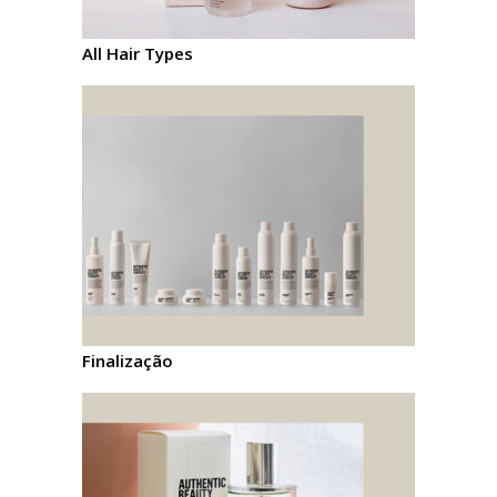
All Hair Types
Finalização