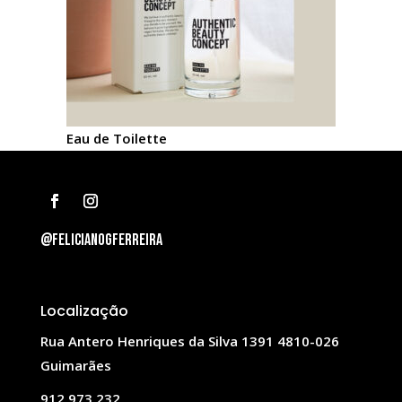
Eau de Toilette
@felicianogferreira
Localização
Rua Antero Henriques da Silva 1391 4810-026
Guimarães
912 973 232