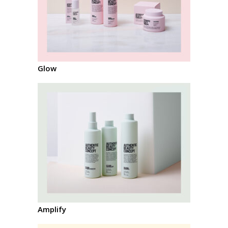
Glow
Amplify