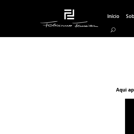
Início
Sob
Equipa
Aqui a