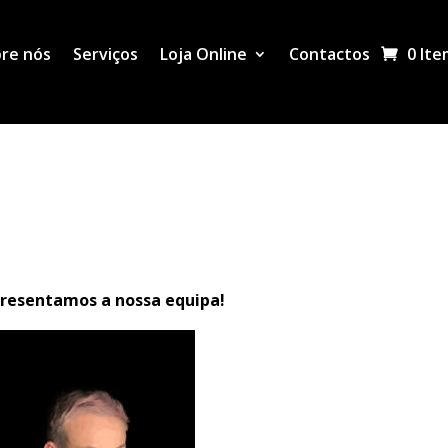
re nós
Serviços
Loja Online
Contactos
0 Ite
presentamos a nossa equipa!