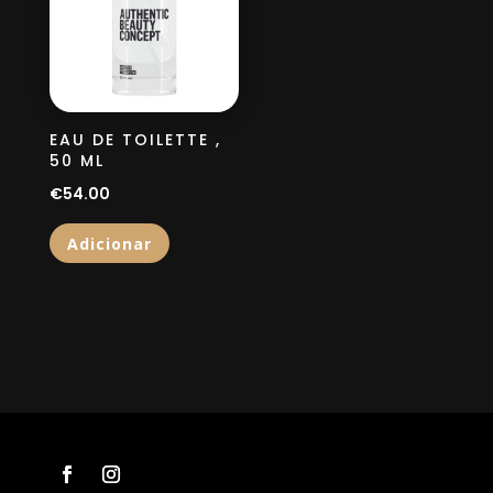
EAU DE TOILETTE ,
50 ML
€
54.00
Adicionar