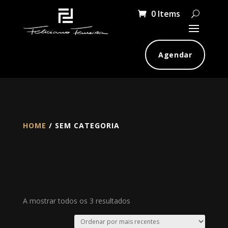
0 Items
Agendar
HOME
/ SEM CATEGORIA
Ordenado
A mostrar todos os 3 resultados
por
mais