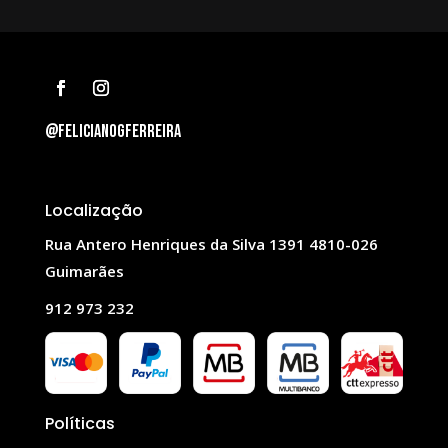
@felicianogferreira
Localização
Rua Antero Henriques da Silva 1391 4810-026
Guimarães
912 973 232
Políticas