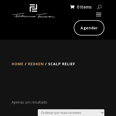
0 Items
Agendar
HOME
/
REDKEN
/ SCALP RELIEF
Apenas um resultado